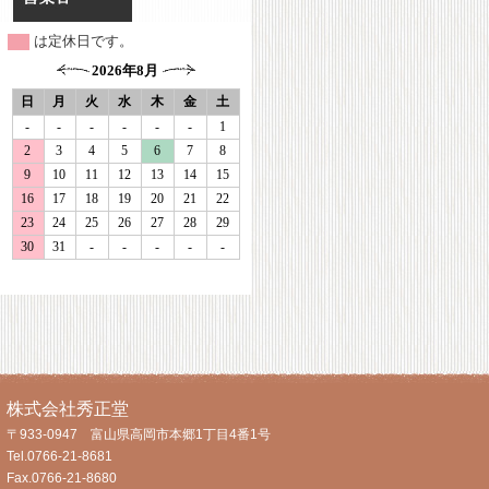
は定休日です。
株式会社秀正堂
〒933-0947 富山県高岡市本郷1丁目4番1号
Tel.0766-21-8681
Fax.0766-21-8680