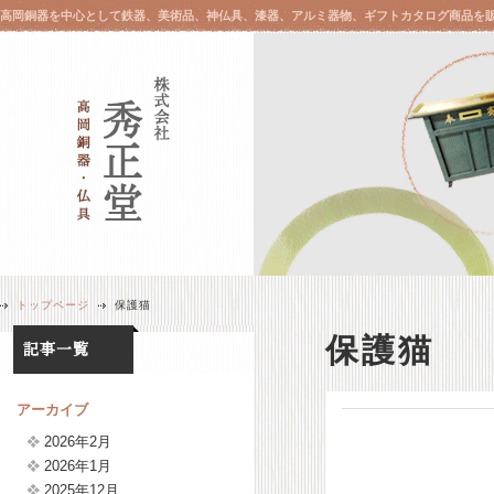
高岡銅器を中心として鉄器、美術品、神仏具、漆器、アルミ器物、ギフトカタログ商品を
トップページ
保護猫
保護猫
アーカイブ
2026年2月
2026年1月
2025年12月