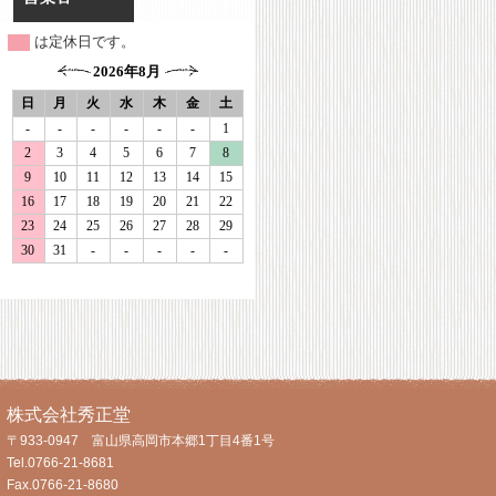
は定休日です。
株式会社秀正堂
〒933-0947 富山県高岡市本郷1丁目4番1号
Tel.0766-21-8681
Fax.0766-21-8680