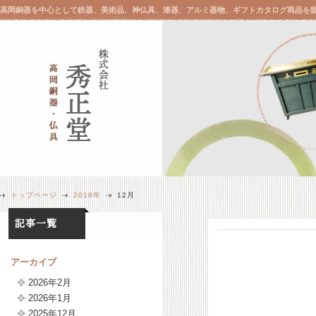
高岡銅器を中心として鉄器、美術品、神仏具、漆器、アルミ器物、ギフトカタログ商品を
トップページ
2018年
12月
アーカイブ
2026年2月
2026年1月
2025年12月