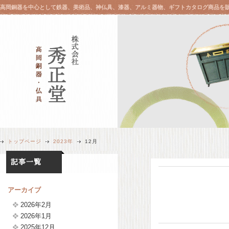
高岡銅器を中心として鉄器、美術品、神仏具、漆器、アルミ器物、ギフトカタログ商品を
トップページ
2023年
12月
アーカイブ
2026年2月
2026年1月
2025年12月