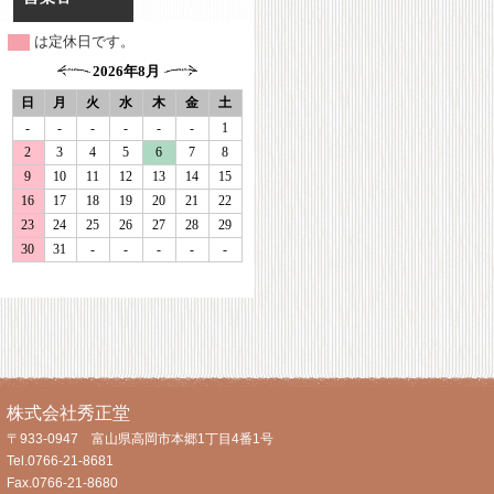
は定休日です。
株式会社秀正堂
〒933-0947 富山県高岡市本郷1丁目4番1号
Tel.0766-21-8681
Fax.0766-21-8680