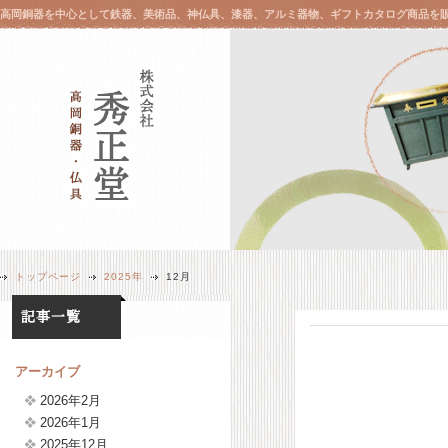
高岡銅器を中心として鉄器、美術品、神仏具、漆器、アルミ器物、ギフトカタログ商品を
トップページ
2025年
12月
アーカイブ
2026年2月
2026年1月
2025年12月