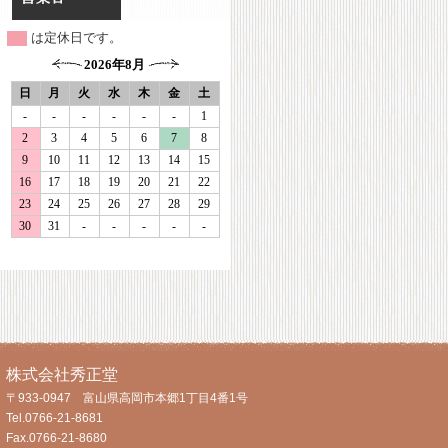
は定休日です。
株式会社秀正堂
〒933-0947 富山県高岡市本郷1丁目4番1号
Tel.0766-21-8681
Fax.0766-21-8680