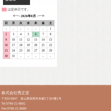
は定休日です。
株式会社秀正堂
〒933-0947 富山県高岡市本郷1丁目4番1号
Tel.0766-21-8681
Fax.0766-21-8680