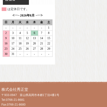
は定休日です。
株式会社秀正堂
〒933-0947 富山県高岡市本郷1丁目4番1号
Tel.0766-21-8681
Fax.0766-21-8680