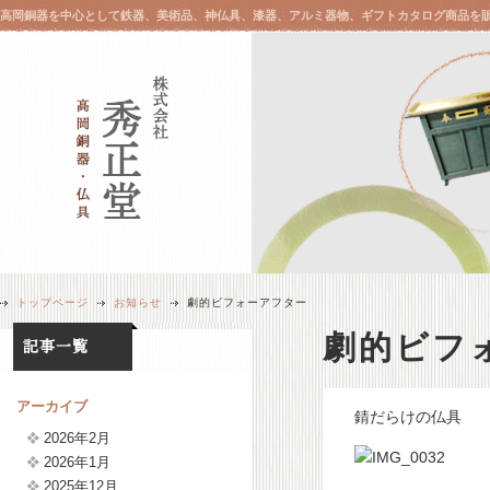
高岡銅器を中心として鉄器、美術品、神仏具、漆器、アルミ器物、ギフトカタログ商品を
トップページ
お知らせ
劇的ビフォーアフター
劇的ビフ
アーカイブ
錆だらけの仏具
2026年2月
2026年1月
2025年12月