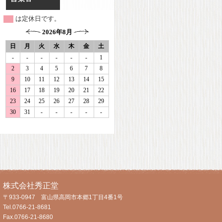
は定休日です。
株式会社秀正堂
〒933-0947 富山県高岡市本郷1丁目4番1号
Tel.0766-21-8681
Fax.0766-21-8680