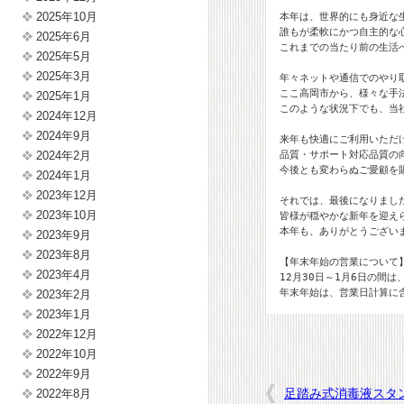
2025年10月
本年は、世界的にも身近な
誰もが柔軟にかつ自主的な
2025年6月
2025年5月
2025年3月
年々ネットや通信でのやり
ここ高岡市から、様々な手
2025年1月
このような状況下でも、当
2024年12月
2024年9月
来年も快適にご利用いただけ
品質・サポート対応品質の向
2024年2月
今後とも変わらぬご愛顧を
2024年1月
2023年12月
それでは、最後になりました
2023年10月
皆様が穏やかな新年を迎えら
本年も、ありがとうございま
2023年9月
2023年8月
【年末年始の営業について】
2023年4月
12月30日～1月6日の間は
年末年始は、営業日計算に
2023年2月
2023年1月
2022年12月
2022年10月
2022年9月
足踏み式消毒液スタ
2022年8月