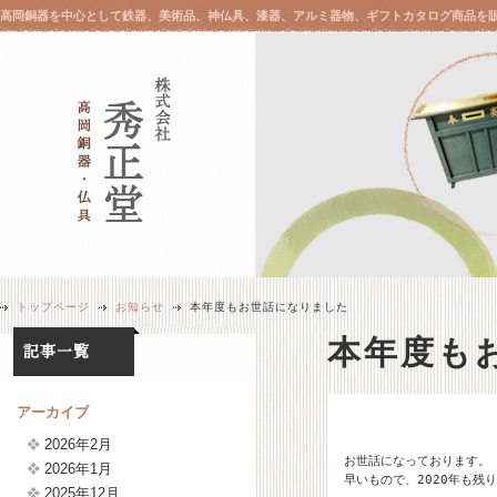
高岡銅器を中心として鉄器、美術品、神仏具、漆器、アルミ器物、ギフトカタログ商品を
トップページ
お知らせ
本年度もお世話になりました
本年度も
アーカイブ
2026年2月
お世話になっております。

2026年1月
早いもので、2020年も残
2025年12月