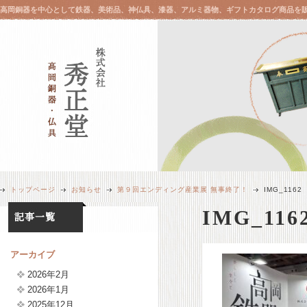
高岡銅器を中心として鉄器、美術品、神仏具、漆器、アルミ器物、ギフトカタログ商品を
トップページ
お知らせ
第９回エンディング産業展 無事終了！
IMG_1162
IMG_116
アーカイブ
2026年2月
2026年1月
2025年12月