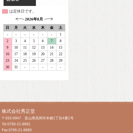
は定休日です。
株式会社秀正堂
〒933-0947 富山県高岡市本郷1丁目4番1号
Tel.0766-21-8681
Fax.0766-21-8680