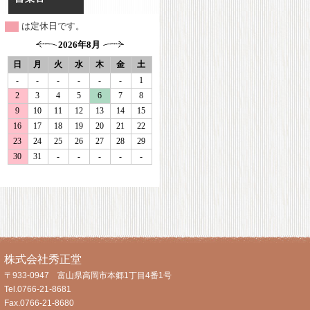
は定休日です。
株式会社秀正堂
〒933-0947 富山県高岡市本郷1丁目4番1号
Tel.0766-21-8681
Fax.0766-21-8680