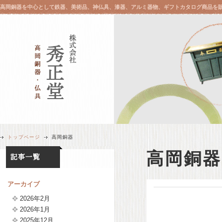
高岡銅器を中心として鉄器、美術品、神仏具、漆器、アルミ器物、ギフトカタログ商品を
トップページ
高岡銅器
高岡銅器
アーカイブ
2026年2月
2026年1月
2025年12月