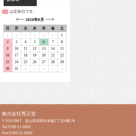
は定休日です。
株式会社秀正堂
〒933-0947 富山県高岡市本郷1丁目4番1号
Tel.0766-21-8681
Fax.0766-21-8680