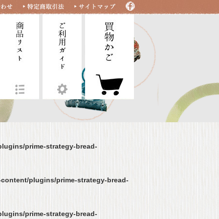
lugins/prime-strategy-bread-
content/plugins/prime-strategy-bread-
lugins/prime-strategy-bread-